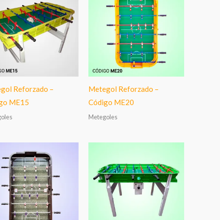
gol Reforzado –
Metegol Reforzado –
go ME15
Código ME20
oles
Metegoles