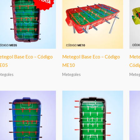
tegol Base Eco – Código
Metegol Base Eco – Código
Mete
E05
ME10
Códi
tegoles
Metegoles
Meteg