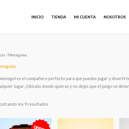
INICIO
TIENDA
MI CUENTA
NOSOTROS
icio
/ Metegoles
etegoles
 metegol es el compañero perfecto para que puedas jugar y divertirte 
alquier lugar. ¡Ubicalo donde quieras y no dejes que el juego se dete
strando los 9 resultados