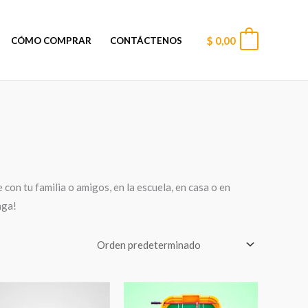
$
0,00
0
CÓMO COMPRAR
CONTÁCTENOS
con tu familia o amigos, en la escuela, en casa o en
nga!