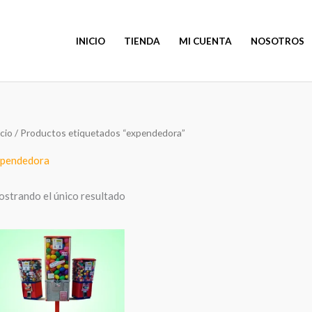
INICIO
TIENDA
MI CUENTA
NOSOTROS
icio
/ Productos etiquetados “expendedora”
pendedora
strando el único resultado