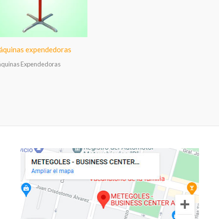
quinas expendedoras
quinas Expendedoras