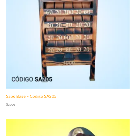
Sapo Base – Código SA205
Sapos