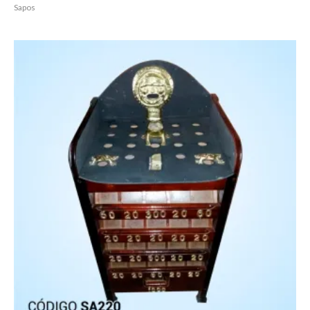
Sapos