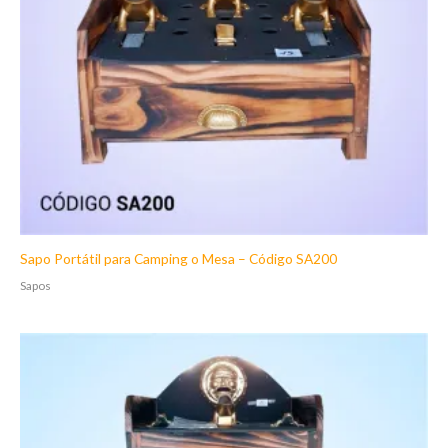
Sapo Portátil para Camping o Mesa – Código SA200
Sapos