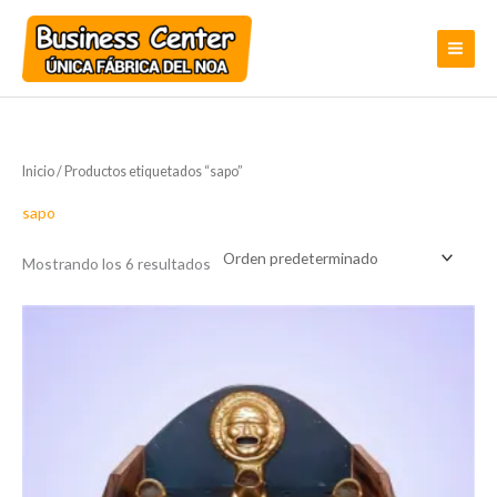
Ir
al
contenido
Inicio
/ Productos etiquetados “sapo”
sapo
Mostrando los 6 resultados