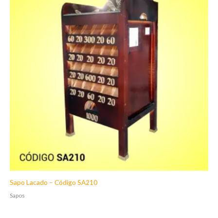
Sapo Lacado – Código SA210
Sapos